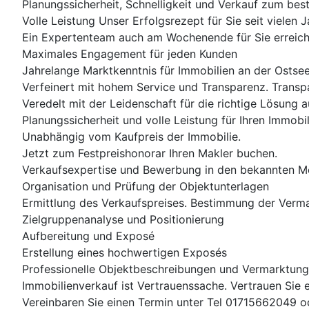
Planungssicherheit, Schnelligkeit und Verkauf zum best
Volle Leistung Unser Erfolgsrezept für Sie seit vielen J
Ein Expertenteam auch am Wochenende für Sie erreich
Maximales Engagement für jeden Kunden
Jahrelange Marktkenntnis für Immobilien an der Ostsee
Verfeinert mit hohem Service und Transparenz. Transpa
Veredelt mit der Leidenschaft für die richtige Lösung a
Planungssicherheit und volle Leistung für Ihren Immobil
Unabhängig vom Kaufpreis der Immobilie.
Jetzt zum Festpreishonorar Ihren Makler buchen.
Verkaufsexpertise und Bewerbung in den bekannten M
Organisation und Prüfung der Objektunterlagen
Ermittlung des Verkaufspreises. Bestimmung der Verm
Zielgruppenanalyse und Positionierung
Aufbereitung und Exposé
Erstellung eines hochwertigen Exposés
Professionelle Objektbeschreibungen und Vermarktung
Immobilienverkauf ist Vertrauenssache. Vertrauen Sie
Vereinbaren Sie einen Termin unter Tel 01715662049 