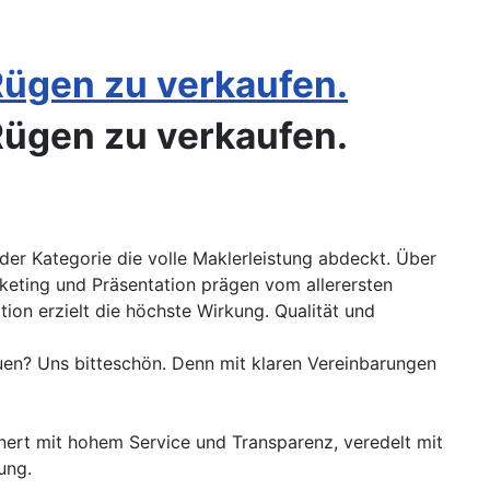
 Rügen zu verkaufen.
 Rügen zu verkaufen.
der Kategorie die volle Maklerleistung abdeckt. Über
keting und Präsentation prägen vom allerersten
ion erzielt die höchste Wirkung. Qualität und
auen? Uns bitteschön. Denn mit klaren Vereinbarungen
inert mit hohem Service und Transparenz, veredelt mit
ung.