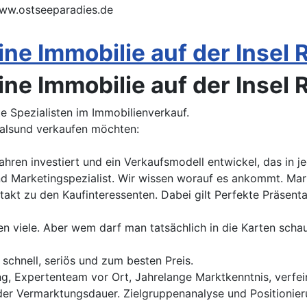
ww.ostseeparadies.de
eine Immobilie auf der Insel
eine Immobilie auf der Insel
e Spezialisten im Immobilienverkauf.
tralsund verkaufen möchten:
ren investiert und ein Verkaufsmodell entwickel, das in je
nd Marketingspezialist. Wir wissen worauf es ankommt. Mar
kt zu den Kaufinteressenten. Dabei gilt Perfekte Präsentat
en viele. Aber wem darf man tatsächlich in die Karten sch
 schnell, seriös und zum besten Preis.
tung, Expertenteam vor Ort, Jahrelange Marktkenntnis, verfe
der Vermarktungsdauer. Zielgruppenanalyse und Positionier