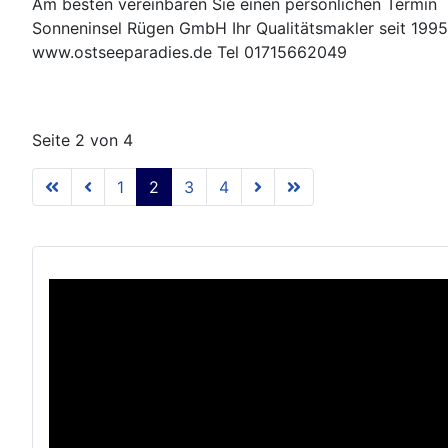
Am besten vereinbaren Sie einen persönlichen Termin
Sonneninsel Rügen GmbH Ihr Qualitätsmakler seit 1995
www.ostseeparadies.de Tel 01715662049
Seite 2 von 4
1
2
3
4